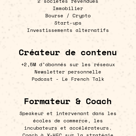
2 sociétés revendues
Immobilier
Bourse / Crypto
Start-ups
Investissements alternatifs
Créateur de contenu
+2,5M d'abonnés sur les réseaux
Newsletter personnelle
Podcast - Le French Talk
Formateur & Coach
Speakeur et intervenant dans les
écoles de commerce, les
incubateurs et accélérateurs.
Coach à X-HEC sur la stratégie