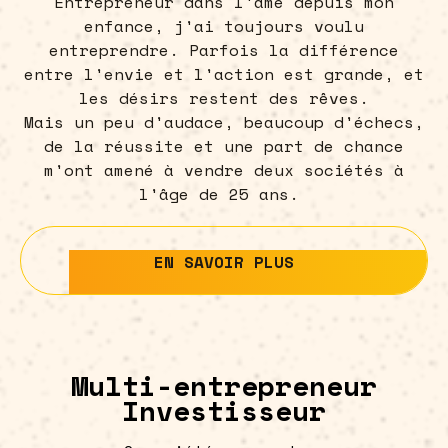
Entrepreneur dans l'âme depuis mon
enfance, j'ai toujours voulu
entreprendre. Parfois la différence
entre l'envie et l'action est grande, et
les désirs restent des rêves.
Mais un peu d'audace, beaucoup d'échecs,
de la réussite et une part de chance
m'ont amené à vendre deux sociétés à
l'âge de 25 ans.
EN SAVOIR PLUS
EN SAVOIR PLUS
Multi-entrepreneur
Investisseur