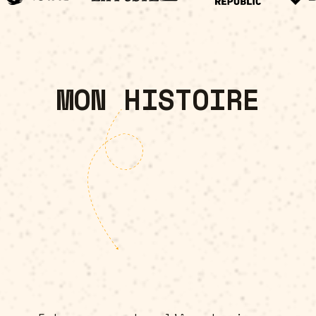
parcours et toutes mes ressources.
MON HISTOIRE