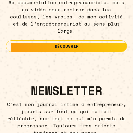
Ma documentation entrepreneuriale… mais
en vidéo pour rentrer dans les
coulisses, les vraies, de mon activité
et de l’entrepreneuriat au sens plus
large.
DÉCOUVRIR
DÉCOUVRIR
NEWSLETTER
C’est mon journal intime d’entrepreneur,
j’écris sur tout ce qui me fait
réfléchir, sur tout ce qui m’a permis de
progresser. Toujours très orienté
business et dev perso…