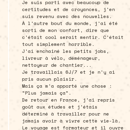
Je suis parti avec beaucoup de
certitudes et de croyances, j'en
suis revenu avec des nouvelles.
À l'autre bout du monde, j'ai été
sorti de mon confort, dire que
c'était cool serait mentir. C'était
tout simplement horrible.
J'ai enchainé les petits jobs,
livreur à vélo, déménageur,
nettoyeur de chantier...
Je travaillais 6J/7 et je n'y ai
pris aucun plaisir.
Mais ça m'a apporté une chose :
"Plus jamais ça".
De retour en France, j'ai repris
goût aux études et j'étais
déterminé à travailler pour ne
jamais avoir à vivre cette vie-là.
Le voyage est formateur et il ouvre