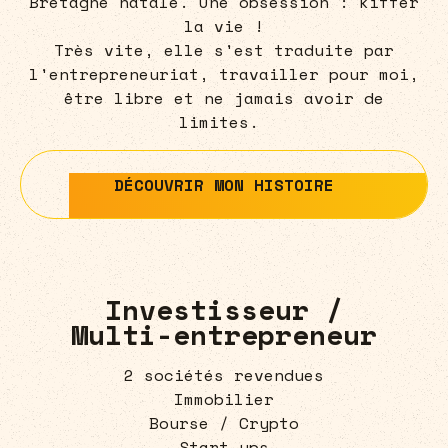
Bretagne natale. Une obsession : kiffer
la vie !
Très vite, elle s'est traduite par
l'entrepreneuriat, travailler pour moi,
être libre et ne jamais avoir de
limites.
DÉCOUVRIR MON HISTOIRE
DÉCOUVRIR MON HISTOIRE
Investisseur /
Multi-entrepreneur
2 sociétés revendues
Immobilier
Bourse / Crypto
Start-ups